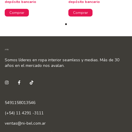
depósito bancario
depósito bancario
Comprar
Comprar
Somos líderes en ropa interior seamless y medias. Más de 30
años en el mercado nos avalan.
5491158013546
(+54) 11 4291 -3111
ventas@ni-bel.com.ar