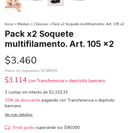
Inicio
>
Medias
>
Clásicas
>
Pack x2 Soquete multifilamento. Art. 105 x2
Pack x2 Soquete
multifilamento. Art. 105 x2
$3.460
Precio sin impuestos
$2.859,50
$3.114
con
Transferencia o depósito bancario
3
cuotas sin interés de
$1.153,33
10% de descuento
pagando con Transferencia o depósito
bancario
Ver más detalles
Envío gratis
superando los
$90.000