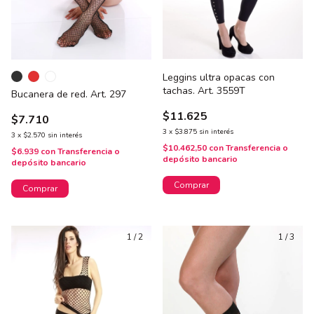
Leggins ultra opacas con
tachas. Art. 3559T
Bucanera de red. Art. 297
$11.625
$7.710
3
x
$3.875
sin interés
3
x
$2.570
sin interés
$10.462,50
con
Transferencia o
$6.939
con
Transferencia o
depósito bancario
depósito bancario
Comprar
Comprar
1
/
2
1
/
3