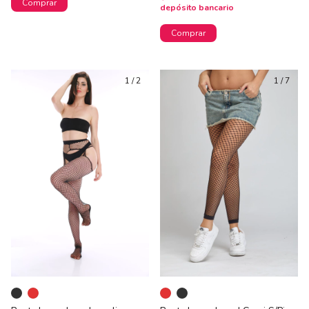
Comprar
depósito bancario
Comprar
1
/
2
1
/
7