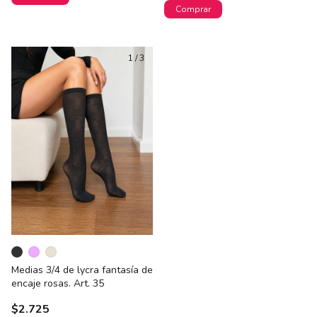
Comprar
1
/
3
Medias 3/4 de lycra fantasía de
encaje rosas. Art. 35
$2.725