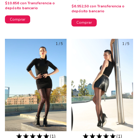
$10.656
con
Transferencia o
$6.952,50
con
Transferencia o
depósito bancario
depósito bancario
Comprar
Comprar
1
/
5
1
/
5
(1)
(1)