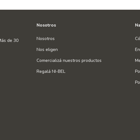
Nosotros
Na
Nosotros
Có
Más de 30
Nos eligen
En
Comercializá nuestros productos
Me
Regalá NI-BEL
Po
Po