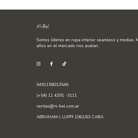
Somos líderes en ropa interior seamless y medias. 
años en el mercado nos avalan.
5491158013546
(+54) 11 4291 -3111
ventas@ni-bel.com.ar
ABRAHAM J. LUPPI 1061/63 CABA