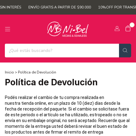
IN INTERÉS
ENVÍO GRATIS A PARTIR DE $90.000
10%OFF POR TRANSF
0
Inicio
>
Política de Devolución
Política de Devolución
Podés realizar el cambio de tu compra realizada en
nuestra tienda online, en un plazo de 10 (diez) días desde la
fecha de recepción del paquete. Si el cambio se solicitase fuera
de este periodo o el artículo se ha utilizado, estropeado o no se
envía en su embalaje original, no será aceptado. Recuerde que al
momento de la entrega usted deberá revisar el buen estado de
los productos antes de firmar el remito de entrega