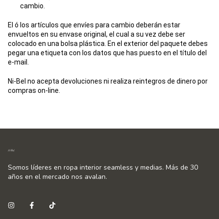
cambio.
El ó los artículos que envíes para cambio deberán estar
envueltos en su envase original, el cual a su vez debe ser
colocado en una bolsa plástica. En el exterior del paquete debes
pegar una etiqueta con los datos que has puesto en el título del
e-mail.
Ni-Bel no acepta devoluciones ni realiza reintegros de dinero por
compras on-line.
Somos líderes en ropa interior seamless y medias. Más de 30
años en el mercado nos avalan.