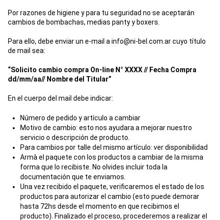
Por razones de higiene y para tu seguridad no se aceptarán
cambios de bombachas, medias panty y boxers.
Para ello, debe enviar un e-mail a
info@ni-bel.com.ar
cuyo título
de mail sea:
“Solicito cambio compra On-line N° XXXX // Fecha Compra
dd/mm/aa// Nombre del Titular”
En el cuerpo del mail debe indicar:
Número de pedido y artículo a cambiar
Motivo de cambio: esto nos ayudara a mejorar nuestro
servicio o descripción de producto.
Para cambios por talle del mismo artículo: ver disponibilidad
Armà el paquete con los productos a cambiar de la misma
forma que lo recibiste. No olvides incluir toda la
documentación que te enviamos.
Una vez recibido el paquete, verificaremos el estado de los
productos para autorizar el cambio (esto puede demorar
hasta 72hs desde el momento en que recibimos el
producto). Finalizado el proceso, procederemos a realizar el