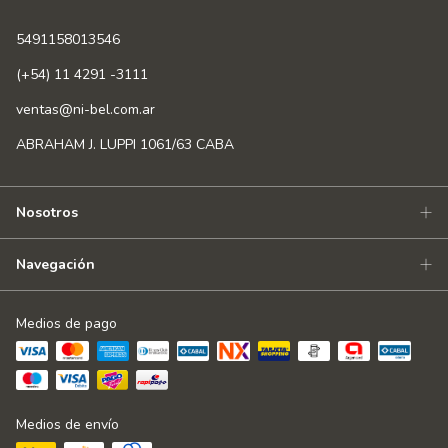
5491158013546
(+54) 11 4291 -3111
ventas@ni-bel.com.ar
ABRAHAM J. LUPPI 1061/63 CABA
Nosotros
Navegación
Medios de pago
Medios de envío