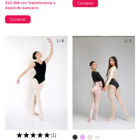
$22.356
con
Transferencia o
Comprar
depósito bancario
Comprar
1
/
8
1
/
3
(1)
+1