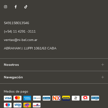
5491158013546
(+54) 11 4291 -3111
ventas@ni-bel.com.ar
ABRAHAM J. LUPPI 1061/63 CABA
Nosotros
Navegación
Medios de pago